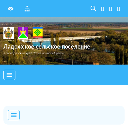
Ладожское сельское поселение
Краснодарский край Усть-Лабинский район