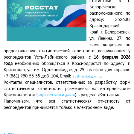
статистики в г.
Белореченске,
расположенного по
адресу: 352630,
Краснодарский
край, г. Белореченск,
ул. Ленина, 27, по
всем вопросам по
предоставлению статистической отчетности, возникающим у
респондентов Усть-Лабинского района,
с 16 февраля 2026
года
необходимо обращаться в Краснодарстат по адресу: г.
Краснодар, ул. им. Орджоникидзе, д. 29, телефон для справок:
+7 (861) 990-55-55 доб. 104, Email:
.
23@rosstat.gov.ru
Контакты специалистов, ответственных за разработку форм
статистической отчетности, размещены на интернет-сайте
Краснодарстата (
) в разделе «Контакты».
https://23.rosstat.gov.ru
Напоминаем, что вся статистическая отчетность от
респондентов принимается только в электронном виде.
Назад