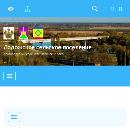
Ладожское сельское поселение
Краснодарский край Усть-Лабинский район