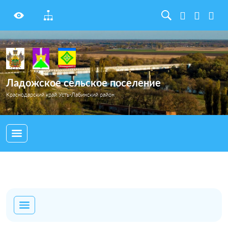
Ладожское сельское поселение
Краснодарский край Усть-Лабинский район