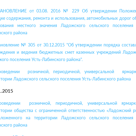
АНОВЛЕНИЕ от 03.08. 2016 № 229 Об утверждении Положе
ке содержания, ремонта и использования, автомобильных дорог 
зования местного значения Ладожского сельского поселения 
нского района
ановление № 305 от 30.12.2015 "Об утверждении порядка составл
рждения и ведения бюджетных смет казенных учреждений Ладож
кого поселения Усть-Лабинского района".
оведении розничной, периодичной, универсальной ярмар
тории Ладожского сельского поселения Усть-Лабинского района
1.2015
оведении розничной, периодичной, универсальной ярмар
итории общества с ограниченной ответственностью «Ладожский р
оложенного на территории Ладожского сельского поселения 
нского района