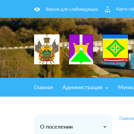
Карта са
Версия для слабовидящих
Главная
Администрация
Муниц
Главная
О поселении