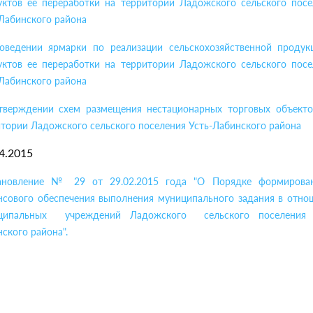
уктов ее переработки на территории Ладожского сельского посе
Лабинского района
оведении ярмарки по реализации сельскохозяйственной продук
уктов ее переработки на территории Ладожского сельского посе
Лабинского района
тверждении схем размещения нестационарных торговых объект
тории Ладожского сельского поселения Усть-Лабинского района
4.2015
ановление № 29 от 29.02.2015 года "О Порядке формирова
нсового обеспечения выполнения муниципального задания в отно
ципальных учреждений Ладожского сельского поселения 
ского района".