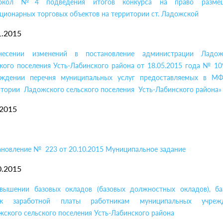
окол №4 подведения итогов конкурса на право разме
ционарных торговых объектов на территории ст. Ладожской
1.2015
есении изменений в постановление администрации Ладож
кого поселения Усть-Лабинского района от 18.05.2015 года № 1
рждении перечня муниципальных услуг предоставляемых в М
итории Ладожского сельского поселения Усть-Лабинского района»
.2015
ановление № 223 от 20.10.2015 Муниципальное задание
0.2015
вышении базовых окладов (базовых должностных окладов), ба
ок заработной платы работникам муниципальных учреж
ского сельского поселения Усть-Лабинского района