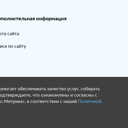
полнительная информация
рта сайта
иск по сайту
омогает обеспечивать качество услуг, собирать
подтверждаете, что ознакомлены и согласны с
с.Метрика», в соответствии с нашей
Политикой