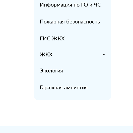
Информация по ГО и ЧС
Пожарная безопасность
ГИС ЖКХ
ЖКХ
Экология
Гаражная амнистия