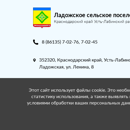
Ладожское сельское посел
Краснодарский край Усть-Лабинский р
8 (86135) 7-02-76, 7-02-45
352320, Краснодарский край, Усть-Лабинс
Ладожская, ул. Ленина, 8
Этот сайт использует файлы cookie. Это необх
статистику использования, а также выявлять
условиями обработки ваших персональных данн
© Ладожское сельское поселение Краснодар
поддержка:
ООО «СибСР».