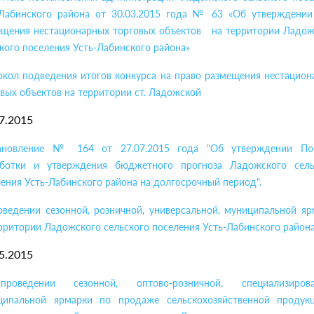
-Лабинского района от 30.03.2015 года № 63 «Об утверждении
ещения нестационарных торговых объектов на территории Ладож
кого поселения Усть-Лабинского района»
окол подведения итогов конкурса на право размещения нестацион
вых объектов на территории ст. Ладожской
7.2015
ановление № 164 от 27.07.2015 года "Об утверждении По
аботки и утверждения бюджетного прогноза Ладожского сель
ения Усть-Лабинского района на долгосрочный период".
оведении сезонной, розничной, универсальной, муниципальной яр
рритории Ладожского сельского поселения Усть-Лабинского район
5.2015
оведении сезонной, оптово-розничной, специализирова
ципальной ярмарки по продаже сельскохозяйственной продук