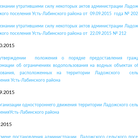
изнании утратившими силу некоторых актов администрации Ладож
кого поселения Усть-Лабинского района от 09.09.2015 года № 202
изнании утратившими силу некоторых актов администрации Ладож
кого поселения Усть-Лабинского района от 22.09.2015 № 212
0.2015
тверждении положения о порядке предоставления граж
рмации об ограничениях водопользования на водных объектах о
зования, расположенных на территории Ладожского сель
ения Усть-Лабинского района
9.2015
рганизации одностороннего движения территории Ладожского сель
енияУсть-Лабинского района
.2015
тмене постановления администрации Ладожского сельского посе