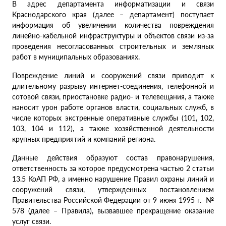
В адрес департамента информатизации и связи
Краснодарского края (далее – департамент) поступает
информация об увеличении количества повреждения
линейно-кабельной инфраструктуры и объектов связи из-за
проведения несогласованных строительных и земляных
работ в муниципальных образованиях.
Повреждение линий и сооружений связи приводит к
длительному разрыву интернет-соединения, телефонной и
сотовой связи, приостановке радио- и телевещания, а также
наносит урон работе органов власти, социальных служб, в
числе которых экстренные оперативные службы (101, 102,
103, 104 и 112), а также хозяйственной деятельности
крупных предприятий и компаний региона.
Данные действия образуют состав правонарушения,
ответственность за которое предусмотрена частью 2 статьи
13.5 КоАП РФ, а именно нарушение Правил охраны линий и
сооружений связи, утвержденных постановлением
Правительства Российской Федерации от 9 июня 1995 г. №
578 (далее – Правила), вызвавшее прекращение оказание
услуг связи.