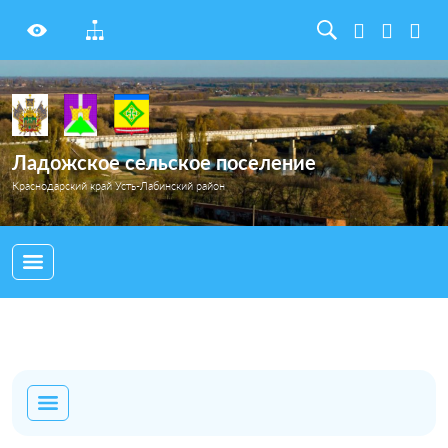
Ладожское сельское поселение
Краснодарский край Усть-Лабинский район