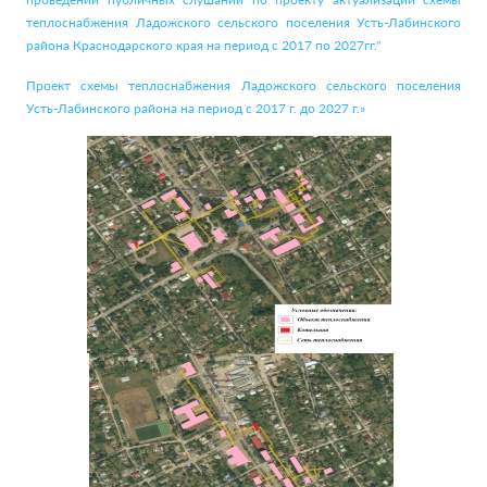
теплоснабжения Ладожского сельского поселения Усть-Лабинского
района Краснодарского края на период с 2017 по 2027гг."
Проект схемы теплоснабжения Ладожского сельского поселения
Усть-Лабинского района на период с 2017 г. до 2027 г.»