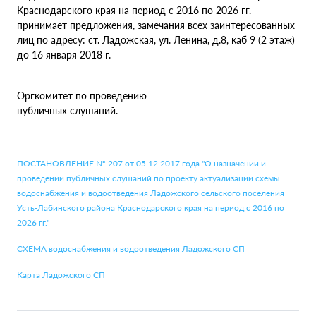
Краснодарского края на период с 2016 по 2026 гг.
принимает предложения, замечания всех заинтересованных
лиц по адресу: ст. Ладожская, ул. Ленина, д.8, каб 9 (2 этаж)
до 16 января 2018 г.
Оргкомитет по проведению
публичных слушаний.
ПОСТАНОВЛЕНИЕ № 207 от 05.12.2017 года "О назначении и
проведении публичных слушаний по проекту актуализации схемы
водоснабжения и водоотведения Ладожского сельского поселения
Усть-Лабинского района Краснодарского края на период с 2016 по
2026 гг."
СХЕМА водоснабжения и водоотведения Ладожского СП
Карта Ладожского СП