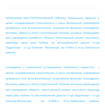
ОПИСАНИЕ МЕСТОПОЛОЖЕНИЯ ГРАНИЦ. Публичный сервитут в
целях складирования строительных и иных материалов, размещения
временных или вспомогательных сооружений (включая ограждения,
бытовки, навесы) и (или) строительной техники, которые необходимы
для размещения линейного объекта "Капитальный ремонт мостового
перехода через реку Кубань на автомобильной дороге ст-ца
Ладожская - ст-ца Алексее- Тенгинская, км 4+896 в Усть-Лабинском
районе"
Сообщение о возможном установлении публичного сервитута с
целью складирования строительных и иных материалов, размещение
временных или вспомогательных сооружений (включая ограждения,
бытовки, навесы) и (или) строительной техники, которые необходимы
для размещения объекта: «Капитальный ремонт мостового перехода
через реку Кубань на автомобильной дороге ст-ца Ладожская – ст-ца
Алексее-Тенгинская, км 4+896-в Усть-Лабинском районе.