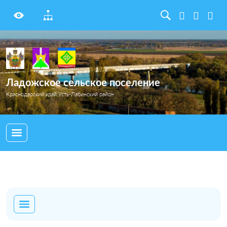
Ладожское сельское поселение
Краснодарский край Усть-Лабинский район