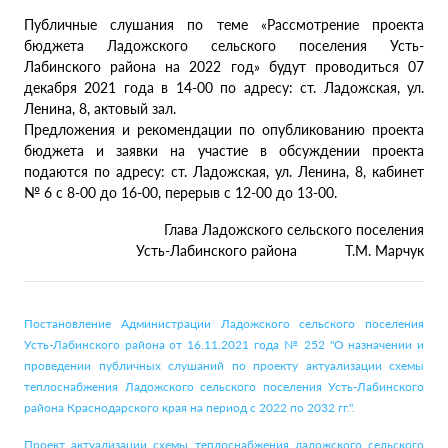
Публичные слушания по теме «Рассмотрение проекта
бюджета Ладожского сельского поселения Усть-
Лабинского района на 2022 год» будут проводиться 07
декабря 2021 года в 14-00 по адресу: ст. Ладожская, ул.
Ленина, 8, актовый зал.
Предложения и рекомендации по опубликованию проекта
бюджета и заявки на участие в обсуждении проекта
подаются по адресу: ст. Ладожская, ул. Ленина, 8, кабинет
№ 6 с 8-00 до 16-00, перерыв с 12-00 до 13-00.
Глава Ладожского сельского поселения
Усть-Лабинского района Т.М. Марчук
Постановление Администрации Ладожского сельского поселения
Усть-Лабинского района от 16.11.2021 года № 252 "О назначении и
проведении публичных слушаний по проекту актуализации схемы
теплоснабжения Ладожского сельского поселения Усть-Лабинского
района Краснодарского края на период с 2022 по 2032 гг.".
Проект актуализации схемы теплоснабжения ладожского сельского