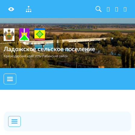
Ладожское сельское поселение
Краснодарский край Усть-Лабинский район