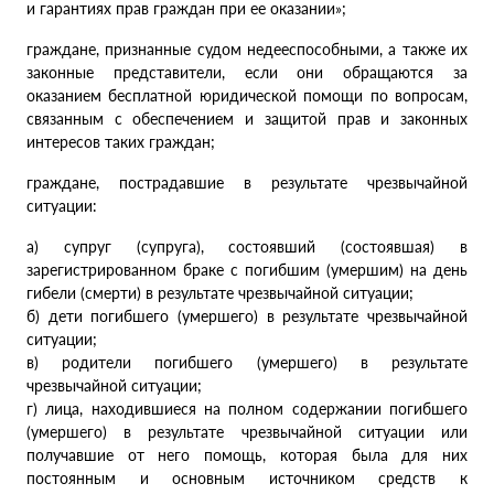
и гарантиях прав граждан при ее оказании»;
граждане, признанные судом недееспособными, а также их
законные представители, если они обращаются за
оказанием бесплатной юридической помощи по вопросам,
связанным с обеспечением и защитой прав и законных
интересов таких граждан;
граждане, пострадавшие в результате чрезвычайной
ситуации:
а) супруг (супруга), состоявший (состоявшая) в
зарегистрированном браке с погибшим (умершим) на день
гибели (смерти) в результате чрезвычайной ситуации;
б) дети погибшего (умершего) в результате чрезвычайной
ситуации;
в) родители погибшего (умершего) в результате
чрезвычайной ситуации;
г) лица, находившиеся на полном содержании погибшего
(умершего) в результате чрезвычайной ситуации или
получавшие от него помощь, которая была для них
постоянным и основным источником средств к