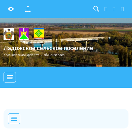
Ладожское сельское поселение
Краснодарский край Усть-Лабинский район