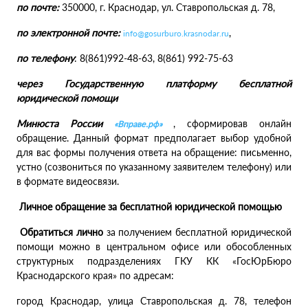
по почте:
350000, г. Краснодар, ул. Ставропольская д. 78,
по электронной почте:
,
info@gosurburo.krasnodar.ru
по телефону
: 8(861)992-48-63, 8(861) 992-75-63
через Государственную платформу бесплатной
юридической помощи
Минюста России
, сформировав онлайн
«Вправе.рф»
обращение. Данный формат предполагает выбор удобной
для вас формы получения ответа на обращение: письменно,
устно (созвониться по указанному заявителем телефону) или
в формате видеосвязи.
Личное обращение за бесплатной юридической помощью
Обратиться лично
за получением бесплатной юридической
помощи можно в центральном офисе или обособленных
структурных подразделениях ГКУ КК «ГосЮрБюро
Краснодарского края» по адресам:
город Краснодар, улица Ставропольская д. 78, телефон