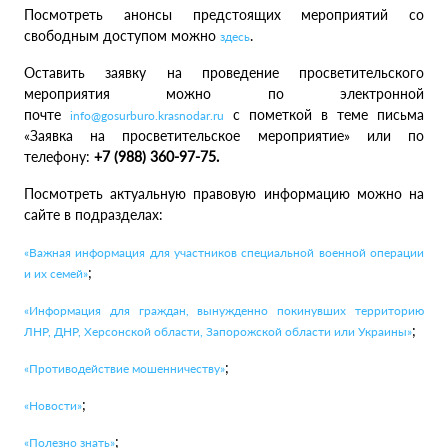
Посмотреть анонсы предстоящих мероприятий со
свободным доступом можно
.
здесь
Оставить заявку на проведение просветительского
мероприятия можно по электронной
почте
c пометкой в теме письма
info@gosurburo.krasnodar.ru
«Заявка на просветительское мероприятие» или по
телефону:
+7 (988) 360-97-75.
Посмотреть актуальную правовую информацию можно на
сайте в подразделах:
«Важная информация для участников специальной военной операции
;
и их семей»
«Информация для граждан, вынужденно покинувших территорию
;
ЛНР, ДНР, Херсонской области, Запорожской области или Украины»
;
«Противодействие мошенничеству»
;
«Новости»
;
«Полезно знать»