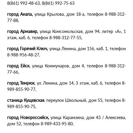
8(861) 992-48-63, 8(861) 992-75-63
город Анапа,
улица Крылова, дом 18-а, телефон 8-988-312-
77-88,
город Армавир,
улица Комсомольская, дом 94, литер «А», 1
этаж, каб. 6, телефон 8-988-312-77-55,
город Горячий Ключ,
улица Ленина, дом 156, каб. 1, телефон
8-988-956-48-27,
город Ейск
, улица Коммунаров, дом 4, телефон 8-988-312-
77-66,
город Темрюк
, ул. Ленина, дом 14, 3 этаж, каб. 6, телефон 8-
989-855-90-77,
станица Кущевская
, переулок Школьный, дом 55, телефон 8-
989-855-90-75,
город Новороссийск,
улица Карамзина, дом 43 / Алексеева,
дом 52, телефон 8-989-433-95-80,