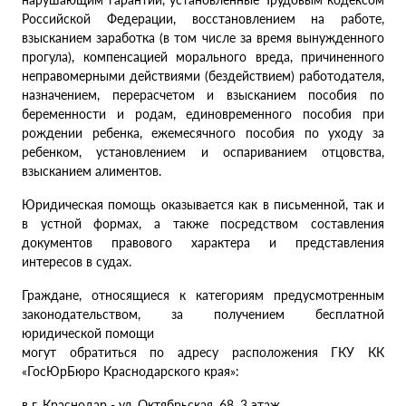
Российской Федерации, восстановлением на работе,
взысканием заработка (в том числе за время вынужденного
прогула), компенсацией морального вреда, причиненного
неправомерными действиями (бездействием) работодателя,
назначением, перерасчетом и взысканием пособия по
беременности и родам, единовременного пособия при
рождении ребенка, ежемесячного пособия по уходу за
ребенком, установлением и оспариванием отцовства,
взысканием алиментов.
Юридическая помощь оказывается как в письменной, так и
в устной формах, а также посредством составления
документов правового характера и представления
интересов в судах.
Граждане, относящиеся к категориям предусмотренным
законодательством, за получением бесплатной
юридической помощи
могут обратиться по адресу расположения ГКУ КК
«ГосЮрБюро Краснодарского края»:
в г. Краснодар - ул. Октябрьская, 68, 3 этаж.