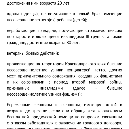
достижения ими возраста 23 лет;
вдовы (вдовцы), не вступившие в новый брак, имеющие
несовершеннолетнего(их) ребенка (детей);
неработающие граждане, получающие страховую пенсию
по старости и являющиеся инвалидами III группы, а также
граждане, достигшие возраста 80 лет;
ветераны боевых действий;
проживающие на территории Краснодарского края бывшие
несовершеннолетние узники концлагерей, гетто, других
мест принудительного содержания, созданных фашистами
и их союзниками в период второй мировой войны,
признанные инвалидами (далее - бывшие
несовершеннолетние узники фашизма);
беременные женщины и женщины, имеющие детей в
возрасте до трех лет, если они обращаются за оказанием
бесплатной юридической помощи по вопросам, связанным
с отказом работодателя в заключении трудового договора,
нарушающим гарантии, установленные Трудовым кодексом