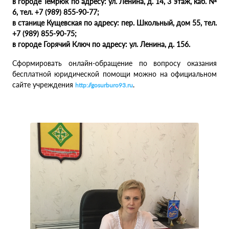
в городе Темрюк по адресу: ул. Ленина, д. 14, 3 этаж, каб. №
6, тел. +7 (989) 855-90-77;
в станице Кущевская по адресу: пер. Школьный, дом 55, тел.
+7 (989) 855-90-75;
в городе Горячий Ключ по адресу: ул. Ленина, д. 156.
Сформировать онлайн-обращение по вопросу оказания
бесплатной юридической помощи можно на официальном
сайте учреждения
.
http://gosurburo93.ru