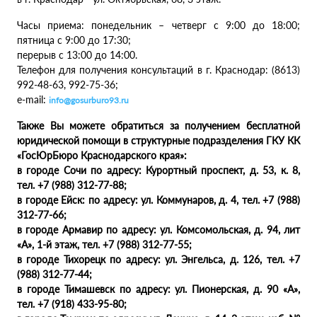
Часы приема: понедельник – четверг с 9:00 до 18:00;
пятница с 9:00 до 17:30;
перерыв с 13:00 до 14:00.
Телефон для получения консультаций в г. Краснодар: (8613)
992-48-63, 992-75-36;
e-mail:
info@gosurburo93.ru
Также Вы можете обратиться за получением бесплатной
юридической помощи в структурные подразделения ГКУ КК
«ГосЮрБюро Краснодарского края»:
в городе Сочи по адресу: Курортный проспект, д. 53, к. 8,
тел. +7 (988) 312-77-88;
в городе Ейск: по адресу: ул. Коммунаров, д. 4, тел. +7 (988)
312-77-66;
в городе Армавир по адресу: ул. Комсомольская, д. 94, лит
«А», 1-й этаж, тел. +7 (988) 312-77-55;
в городе Тихорецк по адресу: ул. Энгельса, д. 126, тел. +7
(988) 312-77-44;
в городе Тимашевск по адресу: ул. Пионерская, д. 90 «А»,
тел. +7 (918) 433-95-80;