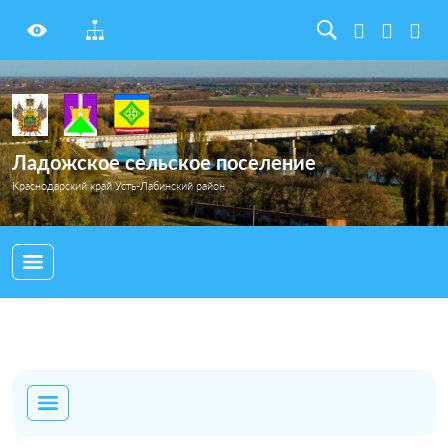
Ладожское сельское поселение
Краснодарский край Усть-Лабинский район