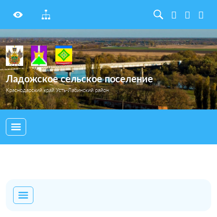
Ладожское сельское поселение
Краснодарский край Усть-Лабинский район