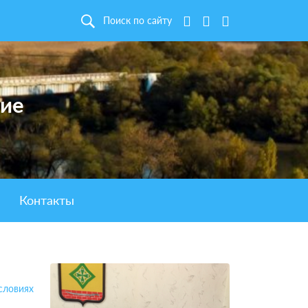
Поиск по сайту
ние
Контакты
словиях