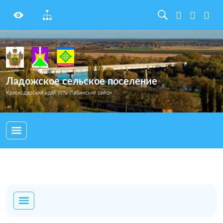
Ладожское сельское поселение
Краснодарский край Усть-Лабинский район